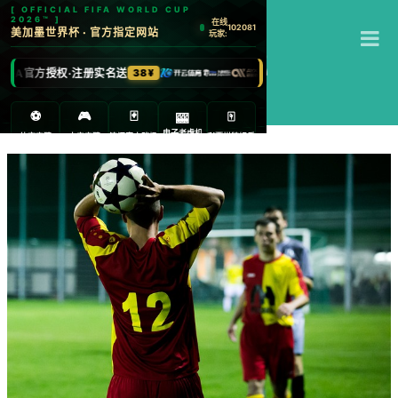
T
开云体育下载
M