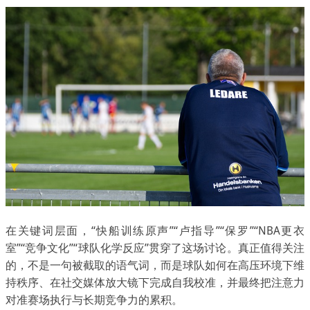
在关键词层面，“快船训练原声”“卢指导”“保罗”“NBA更衣
室”“竞争文化”“球队化学反应”贯穿了这场讨论。真正值得关注
的，不是一句被截取的语气词，而是球队如何在高压环境下维
持秩序、在社交媒体放大镜下完成自我校准，并最终把注意力
对准赛场执行与长期竞争力的累积。