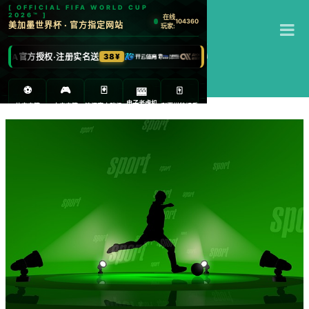
T
开云体育下载
M