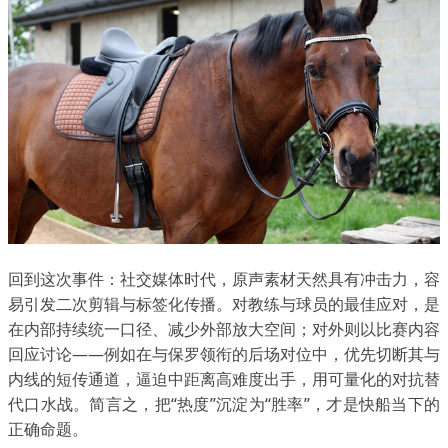
回到这次事件：社交媒体时代，原声素材天然具有冲击力，容
易引发二次剪辑与标签化传播。对教练与球员的最佳应对，是
在内部持续统一口径、减少外部放大空间；对外则以比赛内容
回应讨论——例如在与保罗领衔的后场对位中，优先切断其与
内线的短传通道，逼迫中距离高难度出手，用可量化的对抗替
代口水战。简言之，把“热度”沉淀为“胜率”，才是快船当下的
正确命题。