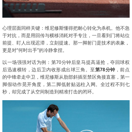
心理层面同样关键：维尼修斯懂得把耐心转化为杀机。他不急
于对抗，而是用回传与横移消耗对手专注，一旦看到门将站位
前提、盯人出现迟滞，立刻提速。那一脚射门是技术的表象，
更是对“何时出手”的冷静拿捏。
以一场强强对话为例：第70分钟后皇马提高逼抢，夺回球权
后迅速横转，边后卫内收形成出球三角。至
第78分钟
，前点
的中锋牵走中卫，维尼修斯从肋部斜插至禁区角接直塞，第一
脚假动作晃开角度，第二脚低射贴远柱入网。全过程不到七
秒，却完成了从空间制造到精准打击的闭环。