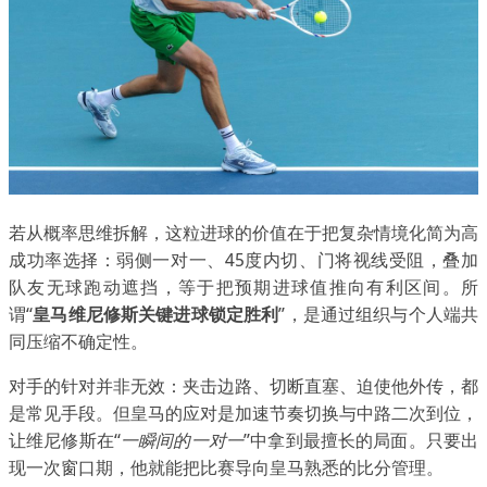
若从概率思维拆解，这粒进球的价值在于把复杂情境化简为高
成功率选择：弱侧一对一、45度内切、门将视线受阻，叠加
队友无球跑动遮挡，等于把预期进球值推向有利区间。所
谓“
皇马维尼修斯关键进球锁定胜利
”，是通过组织与个人端共
同压缩不确定性。
对手的针对并非无效：夹击边路、切断直塞、迫使他外传，都
是常见手段。但皇马的应对是加速节奏切换与中路二次到位，
让维尼修斯在“
一瞬间的一对一
”中拿到最擅长的局面。只要出
现一次窗口期，他就能把比赛导向皇马熟悉的比分管理。