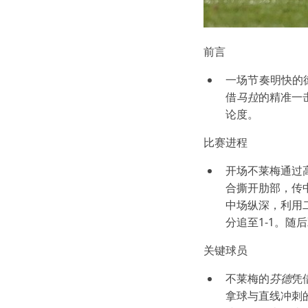
前言
一场节奏明快的
借
马拉
的精准一
论度。
比赛进程
开场不莱梅通过
合撕开肋部，传
中场纵深，利用
分追至1-1。
关键球员
不莱梅的
芬德
凭
拿球与直线冲刺