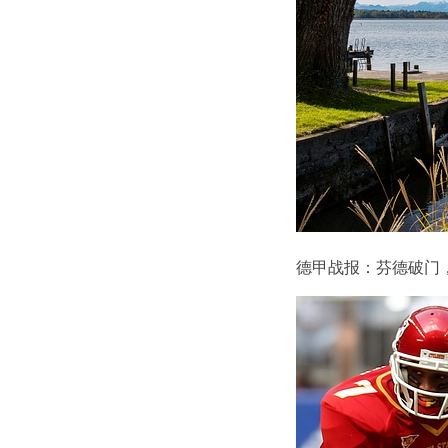
德甲战报：芬德破门，