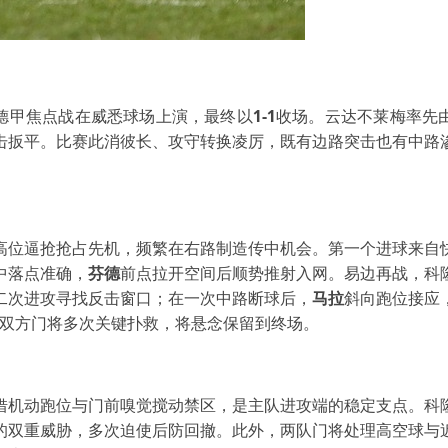
德甲焦点战在威悉球场上演，最终以
1-1
收场。云达不莱梅率先
击扳平。比赛此消彼长、攻守转换凌厉，既有边路突击也有中路
高位逼抢抢占先机，频繁在右路制造传中机会。第一个进球来自
中落点准确，
芬德
前点拉开空间后顺势推射入网。易边再战，科
二次进攻寻找反击窗口；在一次中路断球后，
马拉
斜向跑位接应
随后双方门将多次关键扑救，将悬念保留到终场。
借机动跑位与门前嗅觉搅动禁区，是主队进攻端的稳定支点。科
的双重威胁，多次迫使后防回撤。此外，两队门将处理高空球与