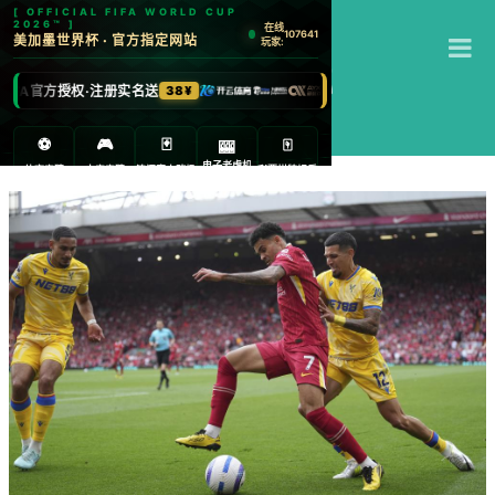
T
开云体育下载
M